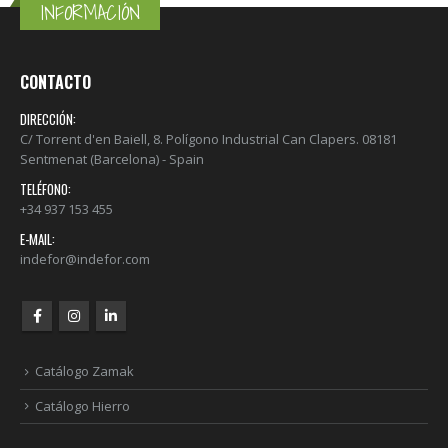
INFORMACIÓN
CONTACTO
DIRECCIÓN:
C/ Torrent d'en Baiell, 8. Polígono Industrial Can Clapers. 08181
Sentmenat (Barcelona) - Spain
TELÉFONO:
+34 937 153 455
E-MAIL:
indefor@indefor.com
Catálogo Zamak
Catálogo Hierro