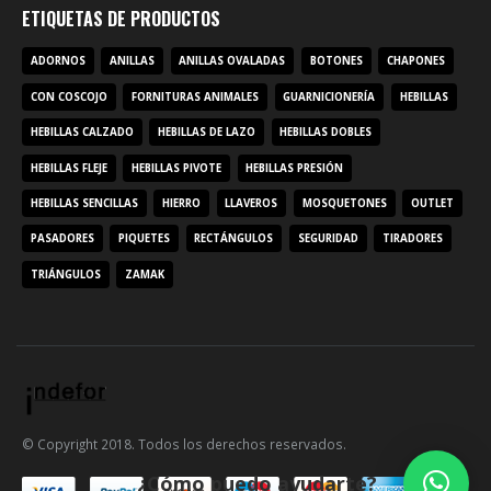
ETIQUETAS DE PRODUCTOS
ADORNOS
ANILLAS
ANILLAS OVALADAS
BOTONES
CHAPONES
CON COSCOJO
FORNITURAS ANIMALES
GUARNICIONERÍA
HEBILLAS
HEBILLAS CALZADO
HEBILLAS DE LAZO
HEBILLAS DOBLES
HEBILLAS FLEJE
HEBILLAS PIVOTE
HEBILLAS PRESIÓN
HEBILLAS SENCILLAS
HIERRO
LLAVEROS
MOSQUETONES
OUTLET
PASADORES
PIQUETES
RECTÁNGULOS
SEGURIDAD
TIRADORES
TRIÁNGULOS
ZAMAK
© Copyright 2018. Todos los derechos reservados.
¿Cómo puedo ayudarte?