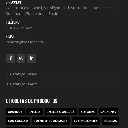
DIRECCIÓN:
C/ Torrent d'en Baiell, 8. Polígono Industrial Can Clapers. 08181
Sentmenat (Barcelona) - Spain
TELÉFONO:
+34 937 153 455
E-MAIL:
indefor@indefor.com
Catálogo Zamak
Catálogo Hierro
ETIQUETAS DE PRODUCTOS
ADORNOS
ANILLAS
ANILLAS OVALADAS
BOTONES
CHAPONES
CON COSCOJO
FORNITURAS ANIMALES
GUARNICIONERÍA
HEBILLAS