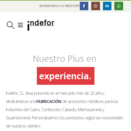
BIENVENIDOS A INDEFOR!
Nuestro Plus en
experiencia.
Indefor, S.L. lleva presente en el mercado más de 20 años,
dedicándose a la
FABRICACIÓN
de accesorios metálicos para las
Industrias del Cuero, Confección, Calzado, Marroquinería y
Guarnicionería. Personalizamos los productos según las necesidades
de nuestros clientes.