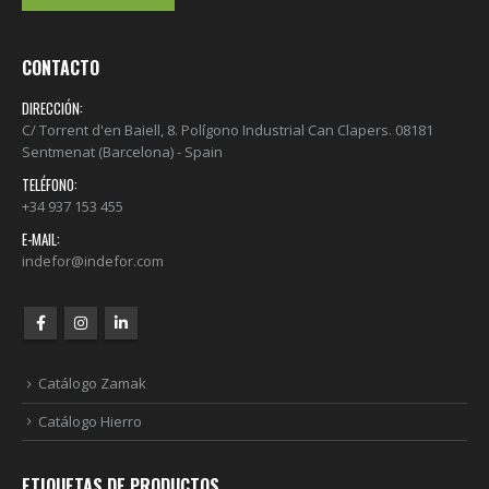
CONTACTO
DIRECCIÓN:
C/ Torrent d'en Baiell, 8. Polígono Industrial Can Clapers. 08181
Sentmenat (Barcelona) - Spain
TELÉFONO:
+34 937 153 455
E-MAIL:
indefor@indefor.com
Catálogo Zamak
Catálogo Hierro
ETIQUETAS DE PRODUCTOS