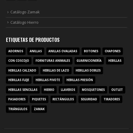
Catálogo Zamak
Catálogo Hierro
ETIQUETAS DE PRODUCTOS
ADORNOS
ANILLAS
ANILLAS OVALADAS
BOTONES
CHAPONES
CON COSCOJO
FORNITURAS ANIMALES
GUARNICIONERÍA
HEBILLAS
HEBILLAS CALZADO
HEBILLAS DE LAZO
HEBILLAS DOBLES
HEBILLAS FLEJE
HEBILLAS PIVOTE
HEBILLAS PRESIÓN
HEBILLAS SENCILLAS
HIERRO
LLAVEROS
MOSQUETONES
OUTLET
PASADORES
PIQUETES
RECTÁNGULOS
SEGURIDAD
TIRADORES
TRIÁNGULOS
ZAMAK