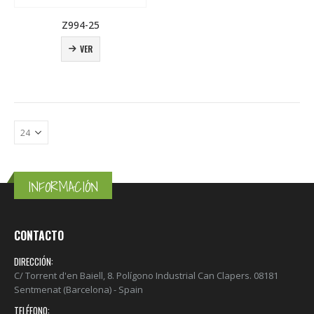
Z994-25
VER
INFORMACIÓN
CONTACTO
DIRECCIÓN:
C/ Torrent d'en Baiell, 8. Polígono Industrial Can Clapers. 08181
Sentmenat (Barcelona) - Spain
TELÉFONO: