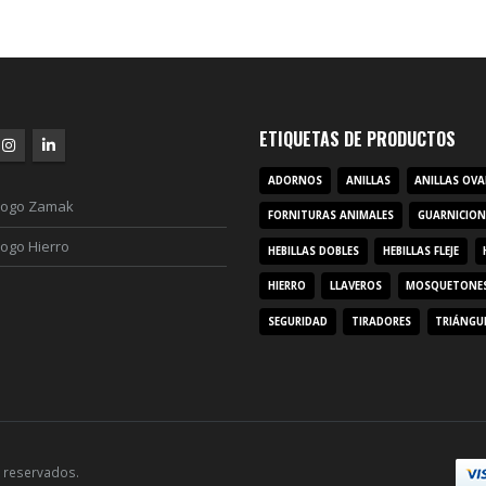
ETIQUETAS DE PRODUCTOS
ADORNOS
ANILLAS
ANILLAS OV
logo Zamak
FORNITURAS ANIMALES
GUARNICION
logo Hierro
HEBILLAS DOBLES
HEBILLAS FLEJE
HIERRO
LLAVEROS
MOSQUETONE
SEGURIDAD
TIRADORES
TRIÁNGU
 reservados.