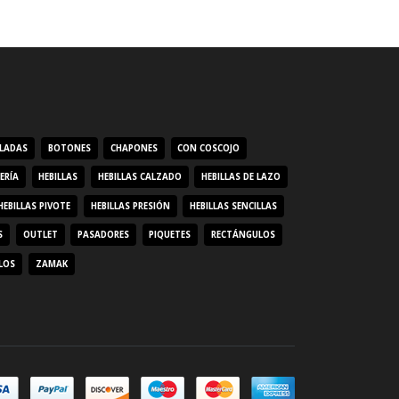
ALADAS
BOTONES
CHAPONES
CON COSCOJO
ERÍA
HEBILLAS
HEBILLAS CALZADO
HEBILLAS DE LAZO
HEBILLAS PIVOTE
HEBILLAS PRESIÓN
HEBILLAS SENCILLAS
S
OUTLET
PASADORES
PIQUETES
RECTÁNGULOS
LOS
ZAMAK