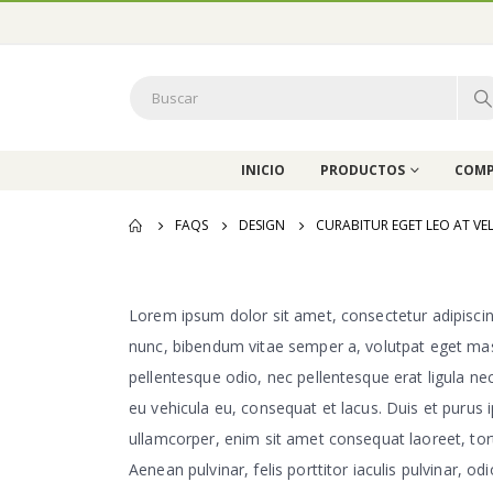
INICIO
PRODUCTOS
COMP
FAQS
DESIGN
CURABITUR EGET LEO AT VELI
Lorem ipsum dolor sit amet, consectetur adipiscing e
nunc, bibendum vitae semper a, volutpat eget massa
pellentesque odio, nec pellentesque erat ligula ne
eu vehicula eu, consequat et lacus. Duis et purus 
ullamcorper, enim sit amet consequat laoreet, tor
Aenean pulvinar, felis porttitor iaculis pulvinar, od