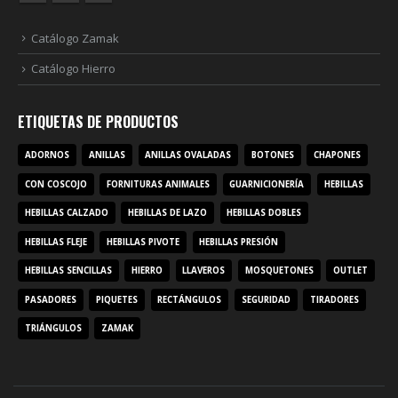
Catálogo Zamak
Catálogo Hierro
ETIQUETAS DE PRODUCTOS
ADORNOS
ANILLAS
ANILLAS OVALADAS
BOTONES
CHAPONES
CON COSCOJO
FORNITURAS ANIMALES
GUARNICIONERÍA
HEBILLAS
HEBILLAS CALZADO
HEBILLAS DE LAZO
HEBILLAS DOBLES
HEBILLAS FLEJE
HEBILLAS PIVOTE
HEBILLAS PRESIÓN
HEBILLAS SENCILLAS
HIERRO
LLAVEROS
MOSQUETONES
OUTLET
PASADORES
PIQUETES
RECTÁNGULOS
SEGURIDAD
TIRADORES
TRIÁNGULOS
ZAMAK