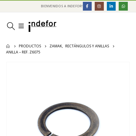
BIENVENIDOS A INDEFOR!
PRODUCTOS
ZAMAK
,
RECTÁNGULOS Y ANILLAS
ANILLA – REF. Z6075