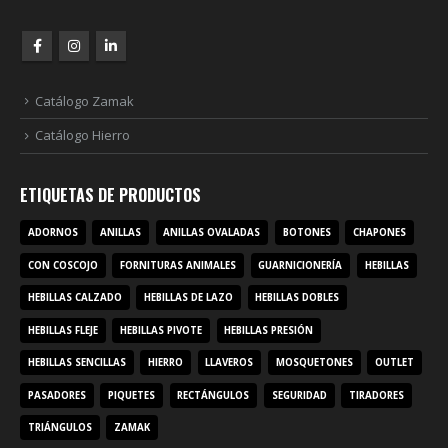
Catálogo Zamak
Catálogo Hierro
ETIQUETAS DE PRODUCTOS
ADORNOS
ANILLAS
ANILLAS OVALADAS
BOTONES
CHAPONES
CON COSCOJO
FORNITURAS ANIMALES
GUARNICIONERÍA
HEBILLAS
HEBILLAS CALZADO
HEBILLAS DE LAZO
HEBILLAS DOBLES
HEBILLAS FLEJE
HEBILLAS PIVOTE
HEBILLAS PRESIÓN
HEBILLAS SENCILLAS
HIERRO
LLAVEROS
MOSQUETONES
OUTLET
PASADORES
PIQUETES
RECTÁNGULOS
SEGURIDAD
TIRADORES
TRIÁNGULOS
ZAMAK