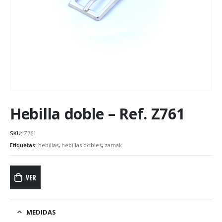
Hebilla doble – Ref. Z761
SKU:
Z761
Etiquetas:
hebillas
,
hebillas dobles
,
zamak
VER
MEDIDAS