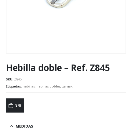
Hebilla doble – Ref. Z845
SKU:
Z845
Etiquetas:
hebillas
,
hebillas dobles
,
zamak
VER
MEDIDAS