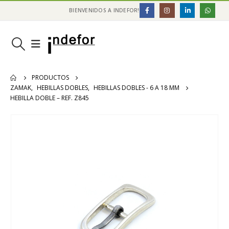
BIENVENIDOS A INDEFOR!
PRODUCTOS
ZAMAK
,
HEBILLAS DOBLES
,
HEBILLAS DOBLES - 6 A 18 MM
HEBILLA DOBLE – REF. Z845