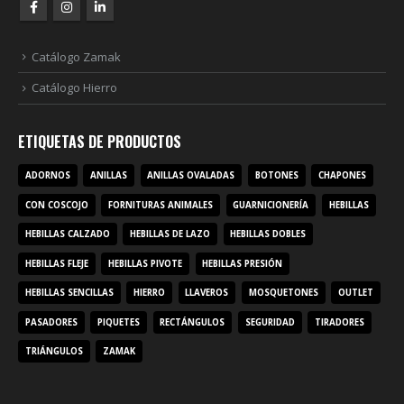
Catálogo Zamak
Catálogo Hierro
ETIQUETAS DE PRODUCTOS
ADORNOS
ANILLAS
ANILLAS OVALADAS
BOTONES
CHAPONES
CON COSCOJO
FORNITURAS ANIMALES
GUARNICIONERÍA
HEBILLAS
HEBILLAS CALZADO
HEBILLAS DE LAZO
HEBILLAS DOBLES
HEBILLAS FLEJE
HEBILLAS PIVOTE
HEBILLAS PRESIÓN
HEBILLAS SENCILLAS
HIERRO
LLAVEROS
MOSQUETONES
OUTLET
PASADORES
PIQUETES
RECTÁNGULOS
SEGURIDAD
TIRADORES
TRIÁNGULOS
ZAMAK