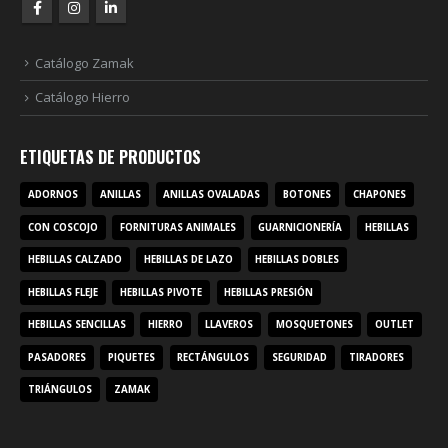
Catálogo Zamak
Catálogo Hierro
ETIQUETAS DE PRODUCTOS
ADORNOS
ANILLAS
ANILLAS OVALADAS
BOTONES
CHAPONES
CON COSCOJO
FORNITURAS ANIMALES
GUARNICIONERÍA
HEBILLAS
HEBILLAS CALZADO
HEBILLAS DE LAZO
HEBILLAS DOBLES
HEBILLAS FLEJE
HEBILLAS PIVOTE
HEBILLAS PRESIÓN
HEBILLAS SENCILLAS
HIERRO
LLAVEROS
MOSQUETONES
OUTLET
PASADORES
PIQUETES
RECTÁNGULOS
SEGURIDAD
TIRADORES
TRIÁNGULOS
ZAMAK