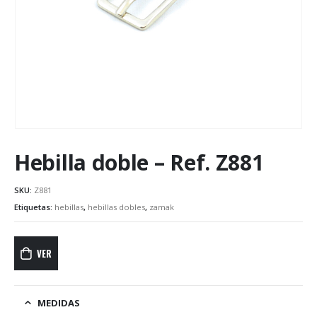
Hebilla doble – Ref. Z881
SKU:
Z881
Etiquetas:
hebillas
,
hebillas dobles
,
zamak
VER
MEDIDAS