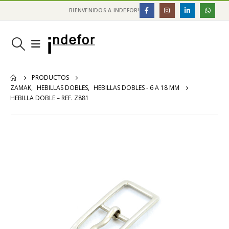
BIENVENIDOS A INDEFOR!
PRODUCTOS
ZAMAK
,
HEBILLAS DOBLES
,
HEBILLAS DOBLES - 6 A 18 MM
HEBILLA DOBLE – REF. Z881