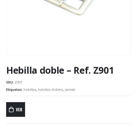
Hebilla doble – Ref. Z901
SKU:
Z901
Etiquetas:
hebillas
,
hebillas dobles
,
zamak
VER