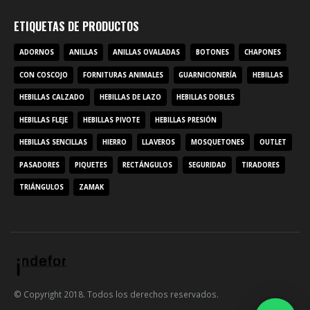
ETIQUETAS DE PRODUCTOS
ADORNOS
ANILLAS
ANILLAS OVALADAS
BOTONES
CHAPONES
CON COSCOJO
FORNITURAS ANIMALES
GUARNICIONERÍA
HEBILLAS
HEBILLAS CALZADO
HEBILLAS DE LAZO
HEBILLAS DOBLES
HEBILLAS FLEJE
HEBILLAS PIVOTE
HEBILLAS PRESIÓN
HEBILLAS SENCILLAS
HIERRO
LLAVEROS
MOSQUETONES
OUTLET
PASADORES
PIQUETES
RECTÁNGULOS
SEGURIDAD
TIRADORES
TRIÁNGULOS
ZAMAK
© Copyright 2018. Todos los derechos reservados.