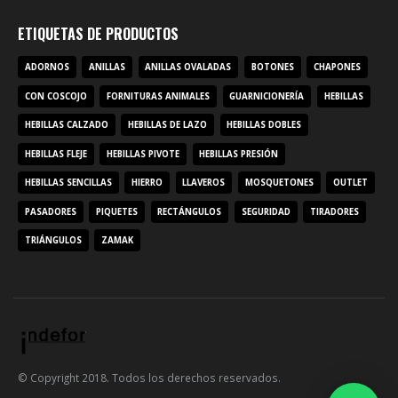
ETIQUETAS DE PRODUCTOS
ADORNOS
ANILLAS
ANILLAS OVALADAS
BOTONES
CHAPONES
CON COSCOJO
FORNITURAS ANIMALES
GUARNICIONERÍA
HEBILLAS
HEBILLAS CALZADO
HEBILLAS DE LAZO
HEBILLAS DOBLES
HEBILLAS FLEJE
HEBILLAS PIVOTE
HEBILLAS PRESIÓN
HEBILLAS SENCILLAS
HIERRO
LLAVEROS
MOSQUETONES
OUTLET
PASADORES
PIQUETES
RECTÁNGULOS
SEGURIDAD
TIRADORES
TRIÁNGULOS
ZAMAK
© Copyright 2018. Todos los derechos reservados.