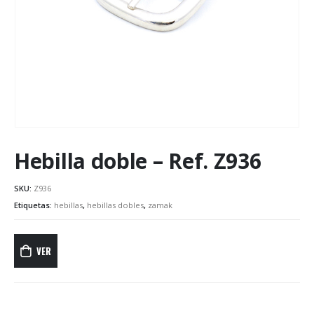
Hebilla doble – Ref. Z936
SKU:
Z936
Etiquetas:
hebillas
,
hebillas dobles
,
zamak
VER